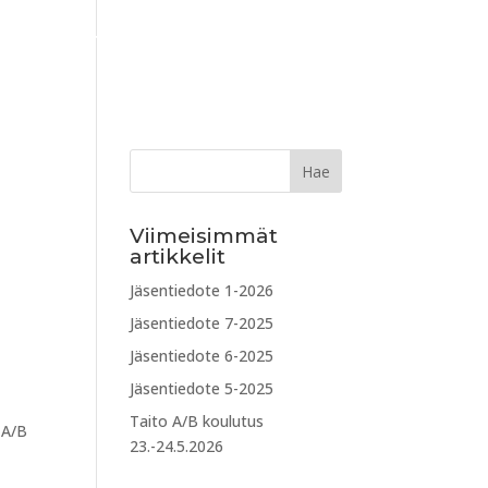
iitto
Tuotteet
Yhteystiedot
Viimeisimmät
artikkelit
Jäsentiedote 1-2026
Jäsentiedote 7-2025
Jäsentiedote 6-2025
Jäsentiedote 5-2025
Taito A/B koulutus
 A/B
23.-24.5.2026