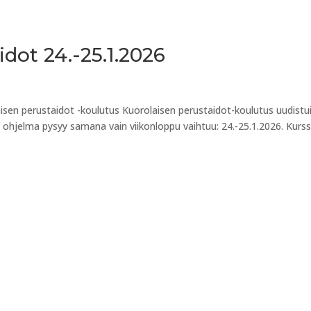
dot 24.-25.1.2026
isen perustaidot -koulutus Kuorolaisen perustaidot-koulutus uudistu
ohjelma pysyy samana vain viikonloppu vaihtuu: 24.-25.1.2026. Kurss