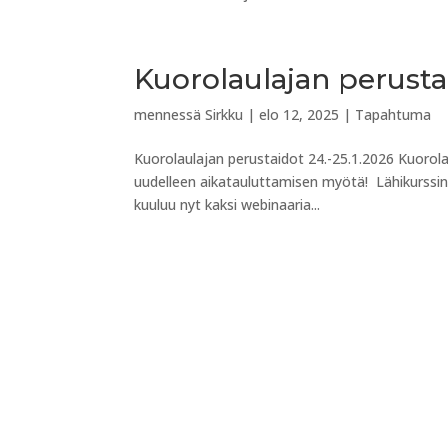
Kuorolaulajan perustai
mennessä
Sirkku
|
elo 12, 2025
|
Tapahtuma
Kuorolaulajan perustaidot 24.-25.1.2026 Kuorola
uudelleen aikatauluttamisen myötä! Lähikurssin 
kuuluu nyt kaksi webinaaria...