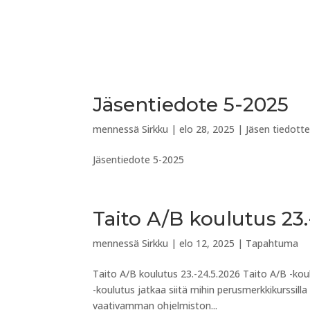
Jäsentiedote 5-2025
mennessä
Sirkku
|
elo 28, 2025
|
Jäsen tiedott
Jäsentiedote 5-2025
Taito A/B koulutus 23.
mennessä
Sirkku
|
elo 12, 2025
|
Tapahtuma
Taito A/B koulutus 23.-24.5.2026 Taito A/B -kou
-koulutus jatkaa siitä mihin perusmerkkikurssill
vaativamman ohjelmiston...