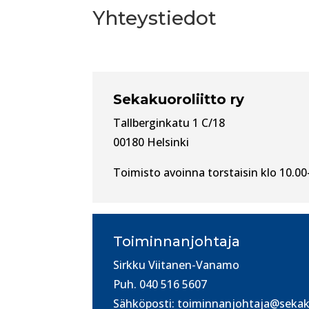
Yhteystiedot
Sekakuoroliitto ry
Tallberginkatu 1 C/18
00180 Helsinki
Toimisto avoinna torstaisin klo 10.0
Toiminnanjohtaja
Sirkku Viitanen-Vanamo
Puh. 040 516 5607
Sähköposti: toiminnanjohtaja@sekaku