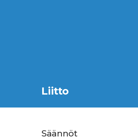
Liitto
Säännöt