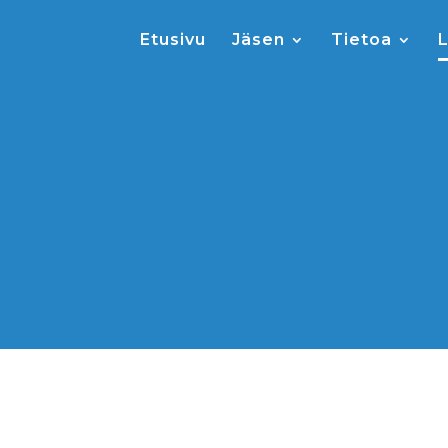
Etusivu
Jäsen
Tietoa
L