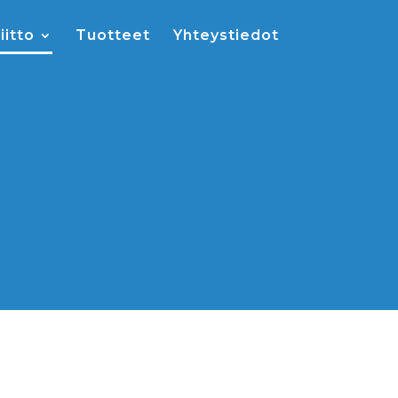
iitto
Tuotteet
Yhteystiedot